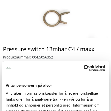
Tjenester
Bransjer
Kontakt
Pressure switch 13mbar C4 / maxx
Produktnummer:
004.5056352
Partnumber:
5056352
Lagerbeholdning:
8 stk.
2.602,50
Vi tar personvern på alvor
inkl. mva.
Vi bruker informasjonskapsler for å levere forskjellige
funksjoner, for å analysere trafikken vår og for å gi
-
+
innhold og annonser et personlig preg. Informasjon om