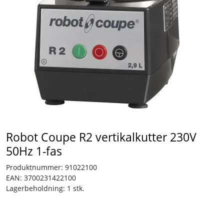
Tjenester
Bransjer
Kontakt
Robot Coupe R2 vertikalkutter 230V
50Hz 1-fas
Produktnummer:
91022100
EAN:
3700231422100
Lagerbeholdning:
1 stk.