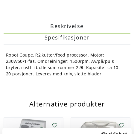
Beskrivelse
Spesifikasjoner
Robot Coupe, R2,kutter/food processor. Motor:
230V/50/1-fas. Omdreininger: 1500rpm. Av/på/puls
bryter, rustfri bolle som rommer 2,9l. Kapasitet ca 10-
20 porsjoner. Leveres med kniv, slette blader.
Alternative produkter