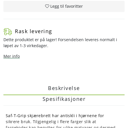
Legg til favoritter
Rask levering
Dette produktet er på lager! Forsendelsen leveres normalt i
løpet av 1-3 virkedager.
Mer info
Beskrivelse
Spesifikasjoner
Saf-T-Grip skjærebrett har antiskli i hjørnene for
sikrere bruk. Tilgjengelig i flere farger slik at
fargekoder kan benyttes for ulike matvarer og dermed