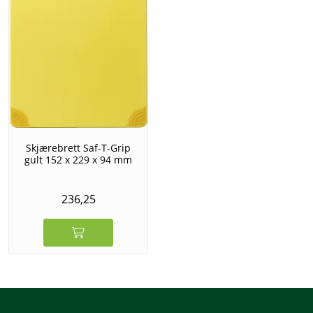
Skjærebrett Saf-T-Grip
gult 152 x 229 x 94 mm
236,25