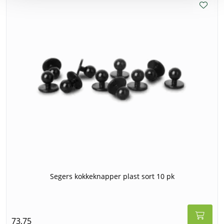
Segers kokkeknapper plast sort 10 pk
73,75