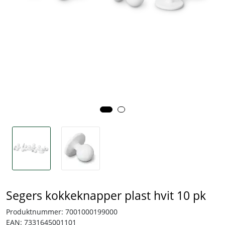
Tjenester
Bransjer
Kontakt
Segers kokkeknapper plast hvit 10 pk
Produktnummer:
7001000199000
EAN:
7331645001101