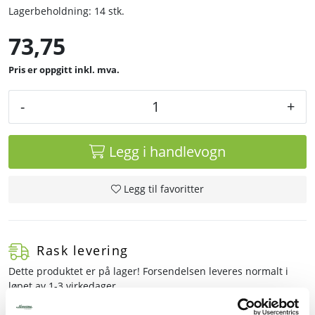
Lagerbeholdning:
14 stk.
73,75
inkl. mva.
-
+
Legg i handlevogn
Legg til favoritter
Rask levering
Dette produktet er på lager! Forsendelsen leveres normalt i
løpet av 1-3 virkedager.
Mer info