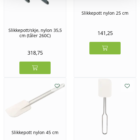
Slikkepott nylon 25 cm
Slikkepott/skje, nylon 35,5
141,25
cm (tåler 260C)
318,75
Slikkepott nylon 45 cm