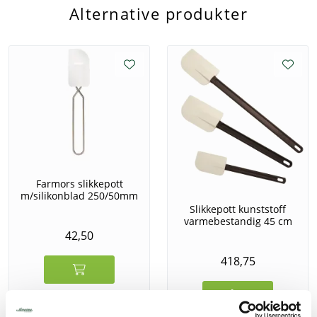
Alternative produkter
Farmors slikkepott
m/silikonblad 250/50mm
Slikkepott kunststoff
varmebestandig 45 cm
42,50
418,75