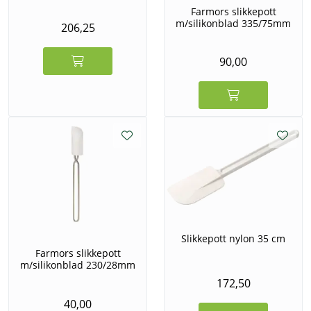
Farmors slikkepott
m/silikonblad 335/75mm
206,25
90,00
Slikkepott nylon 35 cm
Farmors slikkepott
m/silikonblad 230/28mm
172,50
40,00