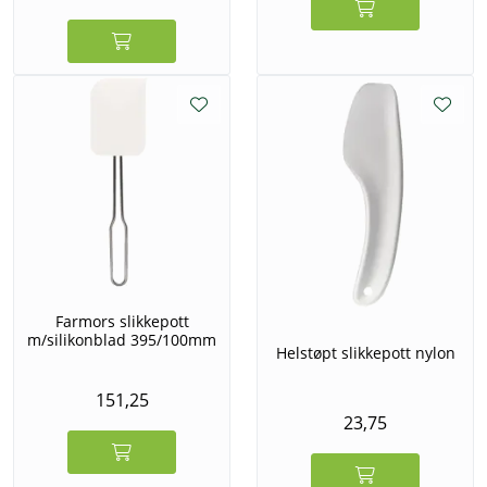
Farmors slikkepott
m/silikonblad 395/100mm
Helstøpt slikkepott nylon
151,25
23,75