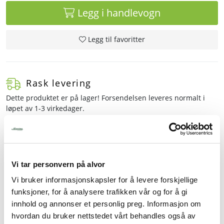
Legg i handlevogn
Legg til favoritter
Rask levering
Dette produktet er på lager! Forsendelsen leveres normalt i
løpet av 1-3 virkedager.
Mer info
Vi tar personvern på alvor
Vi bruker informasjonskapsler for å levere forskjellige
Beskrivelse
funksjoner, for å analysere trafikken vår og for å gi
Spesifikasjoner
innhold og annonser et personlig preg. Informasjon om
hvordan du bruker nettstedet vårt behandles også av