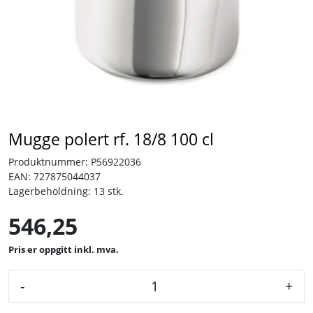
Tjenester
Bransjer
Kontakt
Mugge polert rf. 18/8 100 cl
Produktnummer:
P56922036
EAN:
727875044037
Lagerbeholdning:
13 stk.
546,25
inkl. mva.
-
+