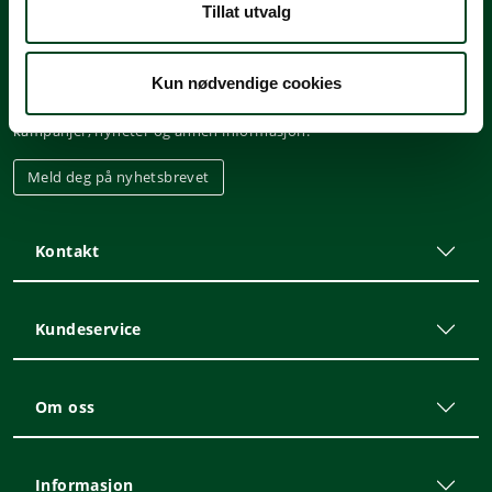
Tillat utvalg
Nyhetsbrev
Kun nødvendige cookies
Meld deg på vårt nyhetsbrev, og hold deg oppdatert på tilbud,
kampanjer, nyheter og annen informasjon!
Meld deg på nyhetsbrevet
Kontakt
Kundeservice
Om oss
Informasjon