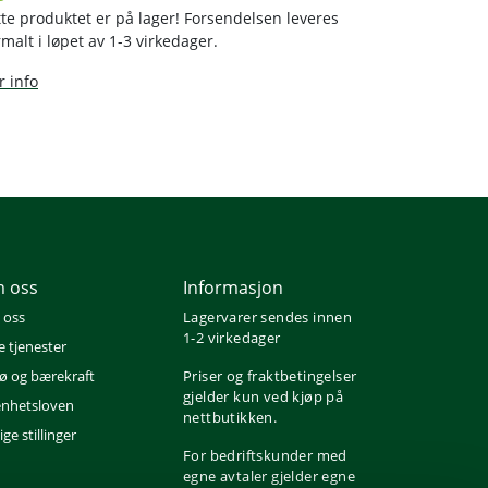
te produktet er på lager! Forsendelsen leveres
malt i løpet av 1-3 virkedager.
 info
 oss
Informasjon
 oss
Lagervarer sendes innen
1-2 virkedager
e tjenester
jø og bærekraft
Priser og fraktbetingelser
gjelder kun ved kjøp på
nhetsloven
nettbutikken.
ge stillinger
For bedriftskunder med
egne avtaler gjelder egne