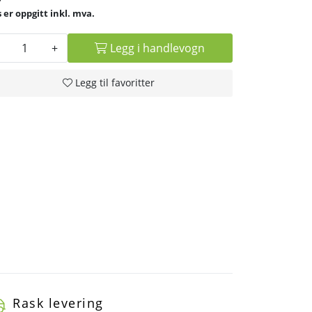
inkl. mva.
+
Legg i handlevogn
Legg til favoritter
Rask levering