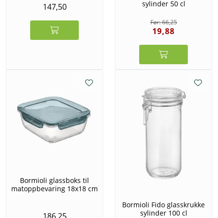
sylinder 50 cl
147,50
66,25
19,88
Bormioli glassboks til
matoppbevaring 18x18 cm
Bormioli Fido glasskrukke
sylinder 100 cl
186,25