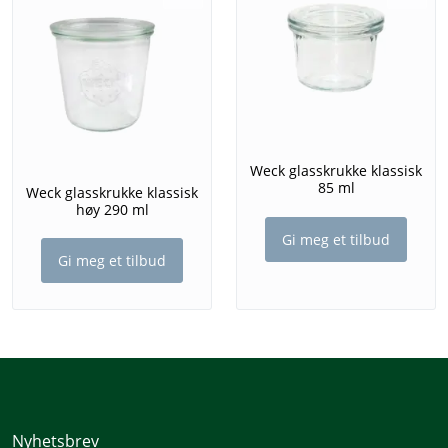
Weck glasskrukke klassisk
85 ml
Weck glasskrukke klassisk
høy 290 ml
Gi meg et tilbud
Gi meg et tilbud
Nyhetsbrev