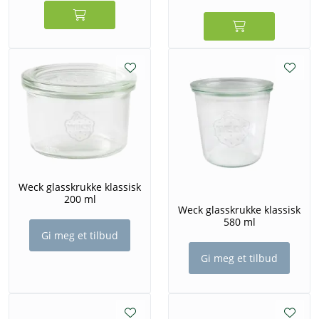
Weck glasskrukke klassisk
200 ml
Weck glasskrukke klassisk
580 ml
Gi meg et tilbud
Gi meg et tilbud