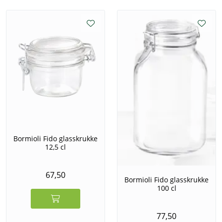
alternativ som kan erstatte engangsartikler.
Bormioli Fido glasskrukke
12,5 cl
67,50
Bormioli Fido glasskrukke
100 cl
77,50