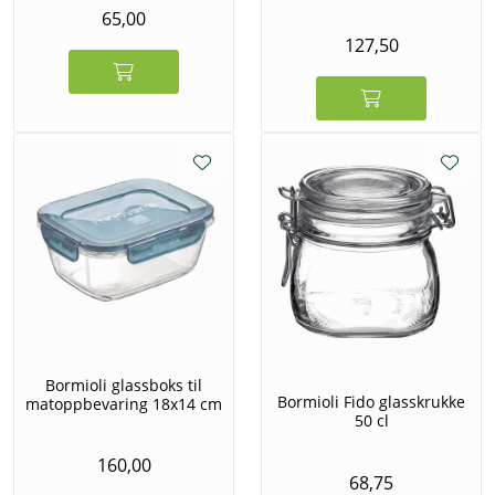
65,00
127,50
Bormioli glassboks til
Bormioli Fido glasskrukke
matoppbevaring 18x14 cm
50 cl
160,00
68,75