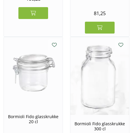
81,25
Bormioli Fido glasskrukke
20 cl
Bormioli Fido glasskrukke
300 cl