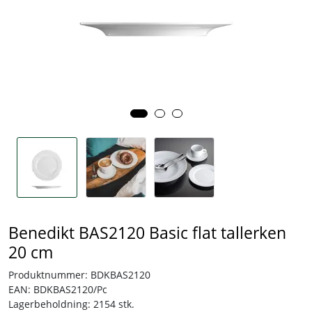
Tjenester
Bransjer
Kontakt
Benedikt BAS2120 Basic flat tallerken
20 cm
Produktnummer:
BDKBAS2120
EAN:
BDKBAS2120/Pc
Lagerbeholdning:
2154 stk.