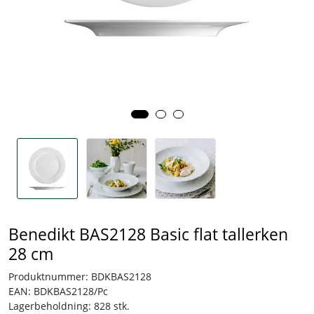
Tjenester
Bransjer
Kontakt
Benedikt BAS2128 Basic flat tallerken
28 cm
Produktnummer:
BDKBAS2128
EAN:
BDKBAS2128/Pc
Lagerbeholdning:
828 stk.