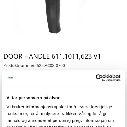
Tjenester
Bransjer
Kontakt
DOOR HANDLE 611,1011,623 V1
Produktnummer:
522.AC08-0700
Partnumber:
AC08-0700
Lagerbeholdning:
11 stk.
3.028,75
Vi tar personvern på alvor
inkl. mva.
Vi bruker informasjonskapsler for å levere forskjellige
funksjoner, for å analysere trafikken vår og for å gi
-
+
innhold og annonser et personlig preg. Informasjon om