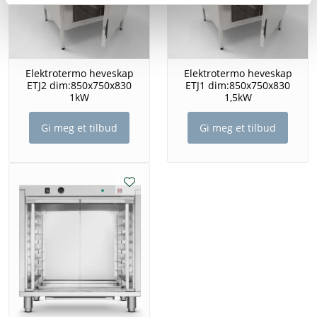
Elektrotermo heveskap
Elektrotermo heveskap
ETJ2 dim:850x750x830
ETJ1 dim:850x750x830
1kW
1,5kW
Gi meg et tilbud
Gi meg et tilbud