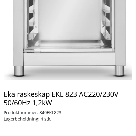
Tjenester
Bransjer
Kontakt
Eka raskeskap EKL 823 AC220/230V
50/60Hz 1,2kW
Produktnummer:
840EKL823
Lagerbeholdning:
4 stk.