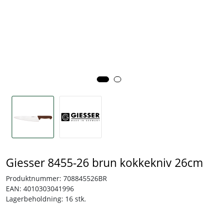
Tjenester
Bransjer
Kontakt
Giesser 8455-26 brun kokkekniv 26cm
Produktnummer:
708845526BR
EAN:
4010303041996
Lagerbeholdning:
16 stk.