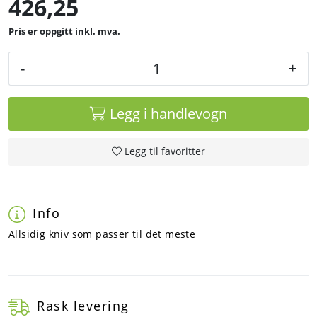
426,25
inkl. mva.
-
+
Legg i handlevogn
Legg til favoritter
Info
Allsidig kniv som passer til det meste
Rask levering