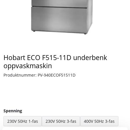
Tjenester
Bransjer
Kontakt
Hobart ECO F515-11D underbenk
oppvaskmaskin
Produktnummer:
PV-940ECOF51511D
Spenning
230V 50Hz 1-fas
230V 50Hz 3-fas
400V 50Hz 3-fas