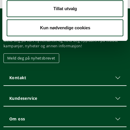
Tillat utvalg
Kun nødvendige cookies
Nyhetsbrev
Meld deg på vårt nyhetsbrev, og hold deg oppdatert på tilbud,
kampanjer, nyheter og annen informasjon!
Meld deg på nyhetsbrevet
Kontakt
Kundeservice
Om oss