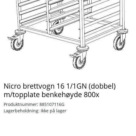
Tjenester
Bransjer
Kontakt
Nicro brettvogn 16 1/1GN (dobbel)
m/topplate benkehøyde 800x
Produktnummer:
885107116G
Lagerbeholdning:
Ikke på lager