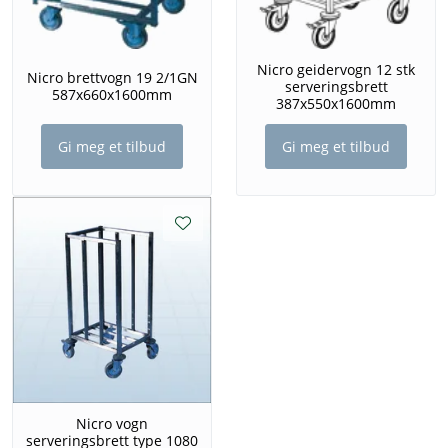
Nicro geidervogn 12 stk
Nicro brettvogn 19 2/1GN
serveringsbrett
587x660x1600mm
387x550x1600mm
Gi meg et tilbud
Gi meg et tilbud
Nicro vogn
serveringsbrett type 1080