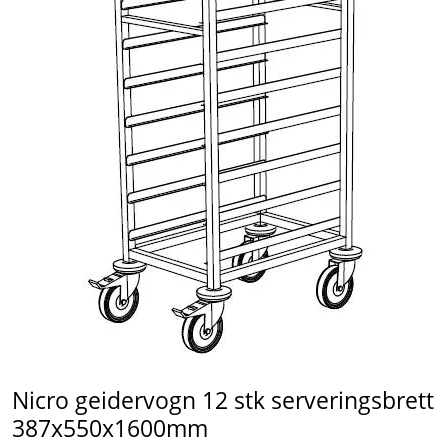
Tjenester
Bransjer
Kontakt
Nicro geidervogn 12 stk serveringsbrett
387x550x1600mm