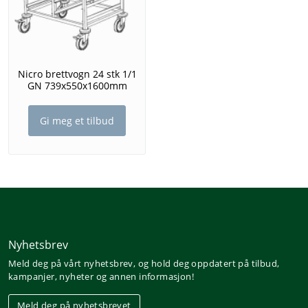
Nicro brettvogn 24 stk 1/1
GN 739x550x1600mm
Gi meg et tilbud
Nyhetsbrev
Meld deg på vårt nyhetsbrev, og hold deg oppdatert på tilbud,
kampanjer, nyheter og annen informasjon!
Meld deg på nyhetsbrevet