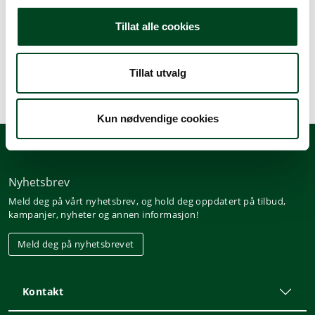
PJ lokk med håndtak 2/3GN i 18/10 rustfritt stål.
Tillat alle cookies
Utformet for å passe til kantine Inox/rustfritt
stål/polycarbonat.
Tillat utvalg
Kun nødvendige cookies
Nyhetsbrev
Meld deg på vårt nyhetsbrev, og hold deg oppdatert på tilbud,
kampanjer, nyheter og annen informasjon!
Meld deg på nyhetsbrevet
Kontakt