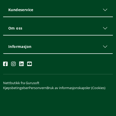
Kundeservice
Om oss
Informasjon
Nettbutikk fra Gurusoft
Kjøpsbetingelser
Personvern
Bruk av informasjonskapsler (Cookies)