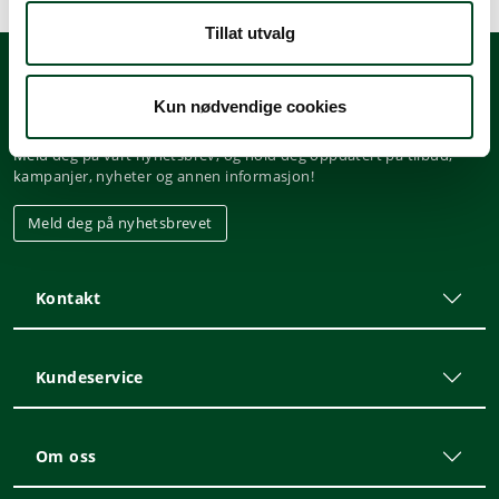
Tillat utvalg
Kun nødvendige cookies
Nyhetsbrev
Meld deg på vårt nyhetsbrev, og hold deg oppdatert på tilbud,
kampanjer, nyheter og annen informasjon!
Meld deg på nyhetsbrevet
Kontakt
Kundeservice
Om oss