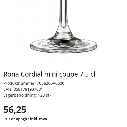
Tjenester
Bransjer
Kontakt
Rona Cordial mini coupe 7,5 cl
Produktnummer:
7006200A0600
EAN:
8581781937881
Lagerbeholdning:
123 stk.
56,25
inkl. mva.