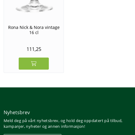
Rona Nick & Nora vintage
16 cl
111,25
Nyhetsbrev
Meld deg på vårt nyhetsbrev, og hold deg oppdatert på tilbud,
kampanjer, nyheter og annen informasjon!