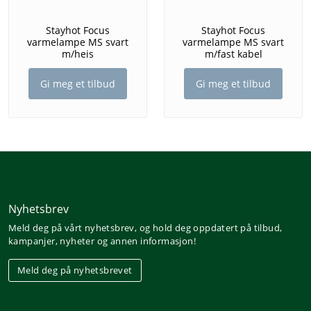
Stayhot Focus
Stayhot Focus
varmelampe MS svart
varmelampe MS svart
m/heis
m/fast kabel
Gi meg et tilbud
Gi meg et tilbud
Nyhetsbrev
Meld deg på vårt nyhetsbrev, og hold deg oppdatert på tilbud,
kampanjer, nyheter og annen informasjon!
Meld deg på nyhetsbrevet