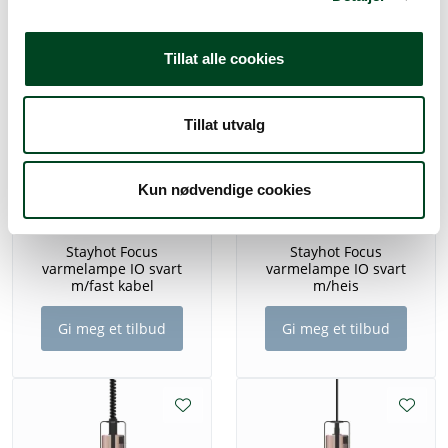
Gi meg et tilbud
Gi meg et tilbud
Tillat alle cookies
Tillat utvalg
Kun nødvendige cookies
Stayhot Focus
Stayhot Focus
varmelampe IO svart
varmelampe IO svart
m/fast kabel
m/heis
Gi meg et tilbud
Gi meg et tilbud