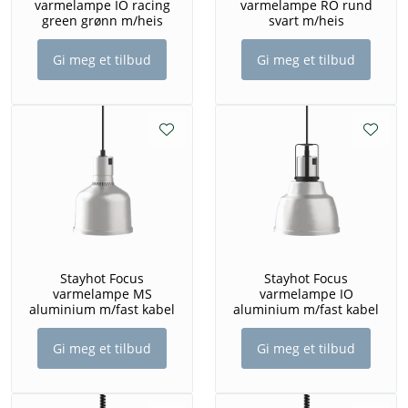
varmelampe IO racing
varmelampe RO rund
green grønn m/heis
svart m/heis
Gi meg et tilbud
Gi meg et tilbud
Stayhot Focus
Stayhot Focus
varmelampe MS
varmelampe IO
aluminium m/fast kabel
aluminium m/fast kabel
Gi meg et tilbud
Gi meg et tilbud