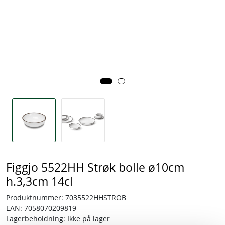
Tjenester
Bransjer
Kontakt
Figgjo 5522HH Strøk bolle ø10cm
h.3,3cm 14cl
Produktnummer:
7035522HHSTROB
EAN:
7058070209819
Lagerbeholdning:
Ikke på lager