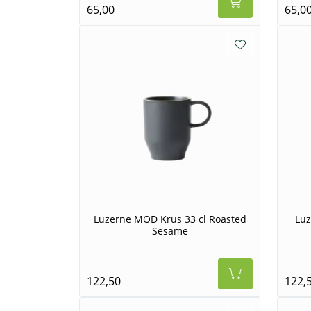
65,00
65,0
Luzerne MOD Krus 33 cl Roasted
Luz
Sesame
122,50
122,