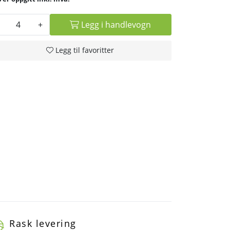
+
Legg i handlevogn
Legg til favoritter
Rask levering