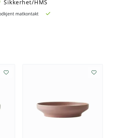
Sikkerhet/HMS
odkjent matkontakt