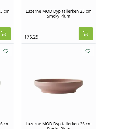
23 cm
Luzerne MOD Dyp tallerken 23 cm
Smoky Plum
176,25
26 cm
Luzerne MOD Dyp tallerken 26 cm
Smoky Plum