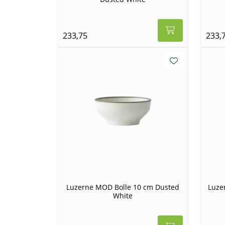
233,75
233,
Luzerne MOD Bolle 10 cm Dusted
Luze
White