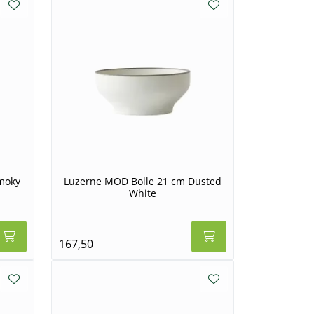
moky
Luzerne MOD Bolle 21 cm Dusted
White
167,50