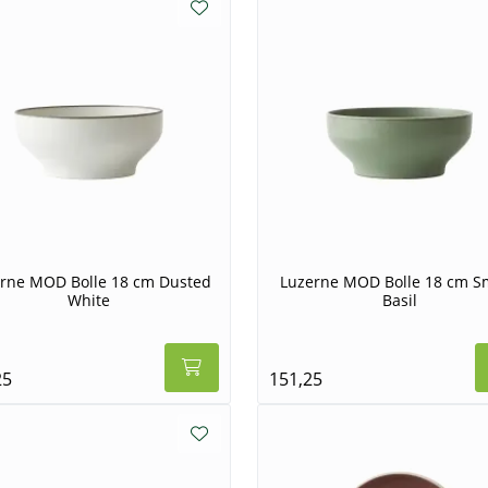
rne MOD Bolle 18 cm Dusted
Luzerne MOD Bolle 18 cm S
White
Basil
25
151,25