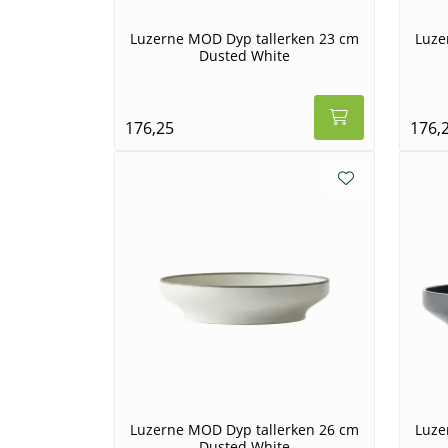
Luzerne MOD Dyp tallerken 23 cm
Luze
Dusted White
176,25
176,
Luzerne MOD Dyp tallerken 26 cm
Luze
Dusted White