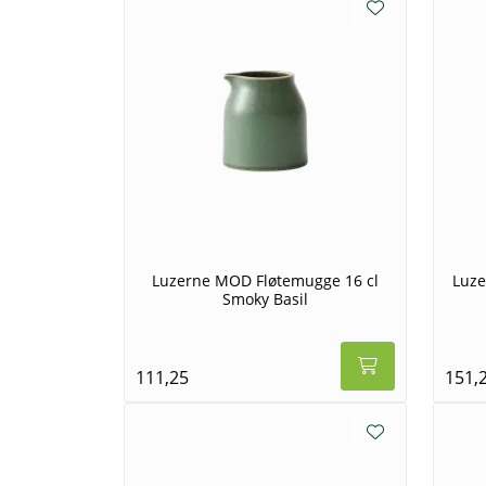
Luzerne MOD Fløtemugge 16 cl
Luze
Smoky Basil
111,25
151,