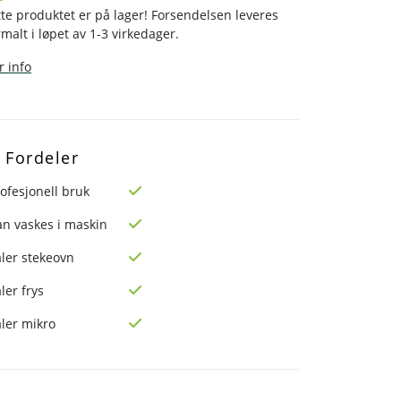
te produktet er på lager! Forsendelsen leveres
malt i løpet av 1-3 virkedager.
 info
Fordeler
ofesjonell bruk
an vaskes i maskin
ler stekeovn
ler frys
ler mikro