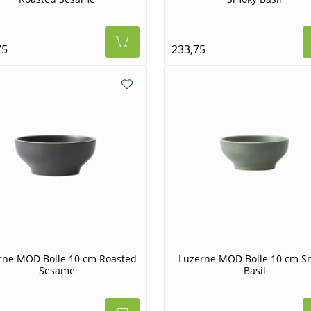
75
233,75
rne MOD Bolle 10 cm Roasted
Luzerne MOD Bolle 10 cm S
Sesame
Basil