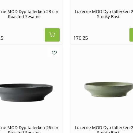
rne MOD Dyp tallerken 23 cm
Luzerne MOD Dyp tallerken 
Roasted Sesame
Smoky Basil
25
176,25
rne MOD Dyp tallerken 26 cm
Luzerne MOD Dyp tallerken 
Roasted Sesame
Smoky Basil