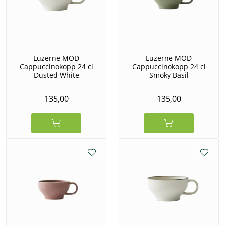
Luzerne MOD
Luzerne MOD
Cappuccinokopp 24 cl
Cappuccinokopp 24 cl
Dusted White
Smoky Basil
135,00
135,00