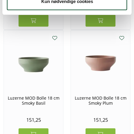
Kun nødvendige cookies
111,25
151,25
Luzerne MOD Bolle 18 cm
Luzerne MOD Bolle 18 cm
Smoky Basil
Smoky Plum
151,25
151,25