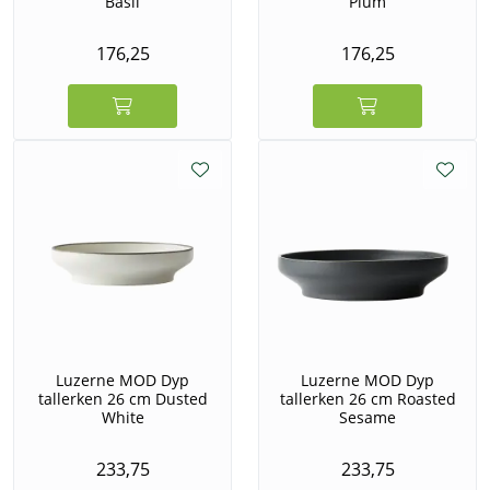
Basil
Plum
176,25
176,25
Luzerne MOD Dyp
Luzerne MOD Dyp
tallerken 26 cm Dusted
tallerken 26 cm Roasted
White
Sesame
233,75
233,75