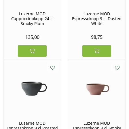
Luzerne MOD
Luzerne MOD
Cappuccinokopp 24 cl
Espressokopp 9 cl Dusted
Smoky Plum
White
135,00
98,75
Luzerne MOD
Luzerne MOD
Espressokopp 9 cl Roasted
Espressokopp 9 cl Smoky