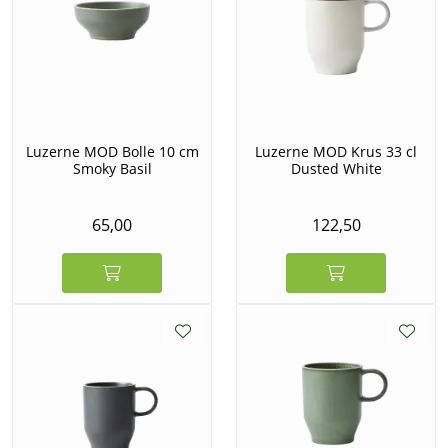
Luzerne MOD Bolle 10 cm
Luzerne MOD Krus 33 cl
Smoky Basil
Dusted White
65,00
122,50