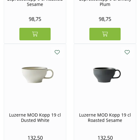
Sesame
Plum
98,75
98,75
Luzerne MOD Kopp 19 cl
Luzerne MOD Kopp 19 cl
Dusted White
Roasted Sesame
132,50
132,50