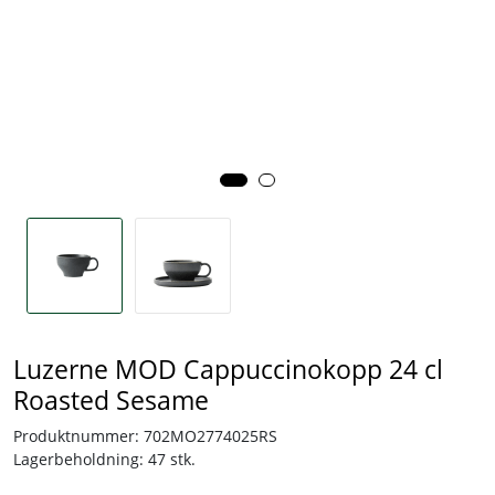
Tjenester
Bransjer
Kontakt
Luzerne MOD Cappuccinokopp 24 cl
Roasted Sesame
Produktnummer:
702MO2774025RS
Lagerbeholdning:
47 stk.