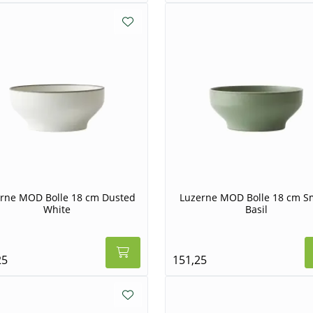
rne MOD Bolle 18 cm Dusted
Luzerne MOD Bolle 18 cm S
White
Basil
25
151,25