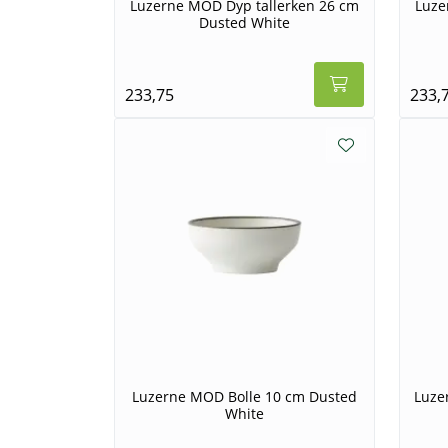
Luzerne MOD Dyp tallerken 26 cm
Luze
Dusted White
233,75
233,
Luzerne MOD Bolle 10 cm Dusted
Luze
White