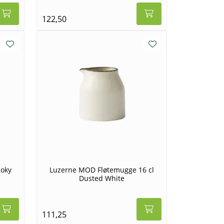
122,50
moky
Luzerne MOD Fløtemugge 16 cl
Dusted White
111,25