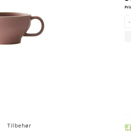
-
Tilbehør