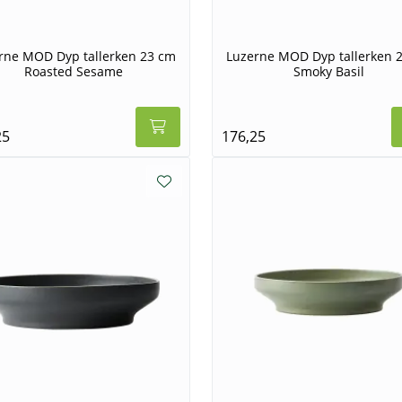
rne MOD Dyp tallerken 23 cm
Luzerne MOD Dyp tallerken 
Roasted Sesame
Smoky Basil
25
176,25