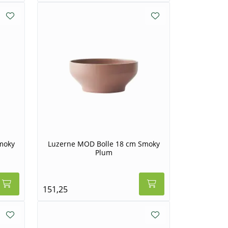
moky
Luzerne MOD Bolle 18 cm Smoky
Plum
151,25