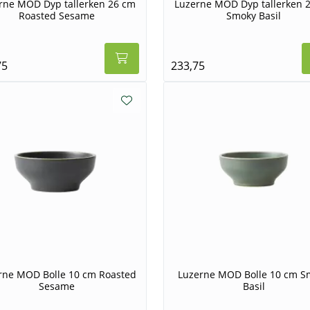
rne MOD Dyp tallerken 26 cm
Luzerne MOD Dyp tallerken 
Roasted Sesame
Smoky Basil
75
233,75
rne MOD Bolle 10 cm Roasted
Luzerne MOD Bolle 10 cm S
Sesame
Basil