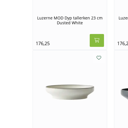
Luzerne MOD Dyp tallerken 23 cm
Luze
Dusted White
176,25
176,