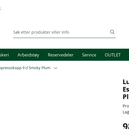
g
skeri
Arbeidstøy
Reservedeler
Service
OUTLET
spressokopp 9 cl Smoky Plum
L
E
P
Pr
La
9