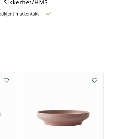
Sikkerhet/HMS
odkjent matkontakt