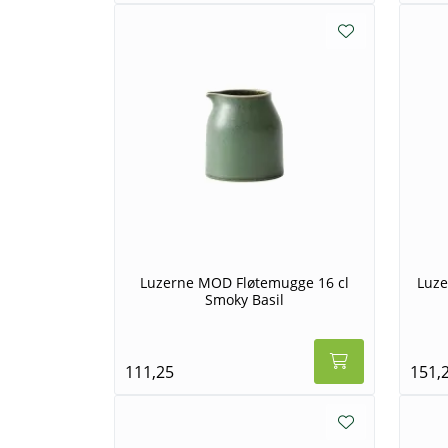
Luzerne MOD Fløtemugge 16 cl
Luze
Smoky Basil
111,25
151,