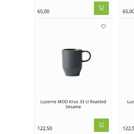
65,00
65,0
Luzerne MOD Krus 33 cl Roasted
Luz
Sesame
122,50
122,