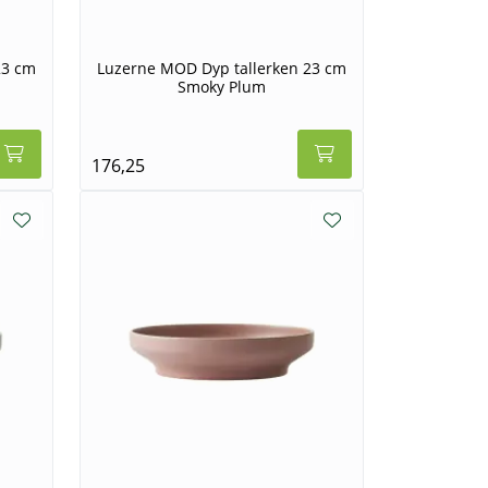
23 cm
Luzerne MOD Dyp tallerken 23 cm
Smoky Plum
176,25