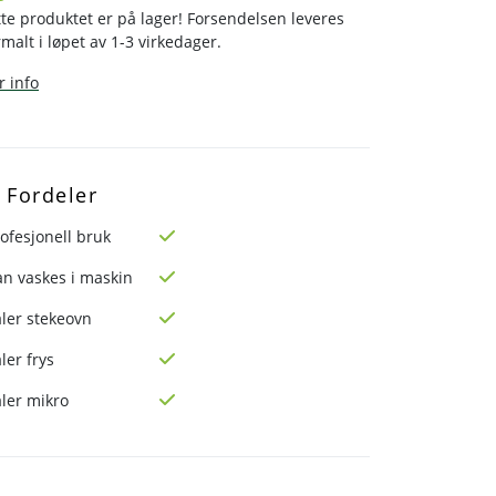
te produktet er på lager! Forsendelsen leveres
malt i løpet av 1-3 virkedager.
 info
Fordeler
ofesjonell bruk
an vaskes i maskin
ler stekeovn
ler frys
ler mikro