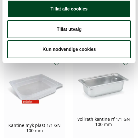
PJ kantine 1/1 GN 100 mm
PJ kantine 1/1 GN 100 mm
Tillat alle cookies
med håndtak
497,50
Tillat utvalg
626,25
Kun nødvendige cookies
Vollrath kantine rf 1/1 GN
100 mm
Kantine myk plast 1/1 GN
100 mm