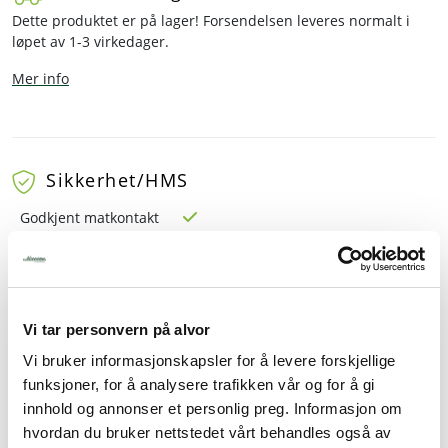
Dette produktet er på lager! Forsendelsen leveres normalt i
løpet av 1-3 virkedager.
Mer info
Sikkerhet/HMS
Godkjent matkontakt
Beskrivelse
Vi tar personvern på alvor
Spesifikasjoner
Vi bruker informasjonskapsler for å levere forskjellige
funksjoner, for å analysere trafikken vår og for å gi
Tilbehør
innhold og annonser et personlig preg. Informasjon om
hvordan du bruker nettstedet vårt behandles også av