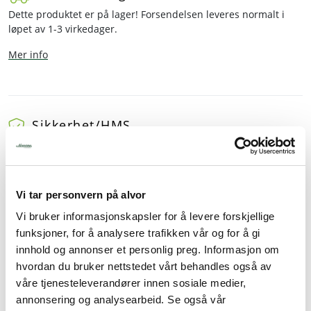
Dette produktet er på lager! Forsendelsen leveres normalt i
løpet av 1-3 virkedager.
Mer info
Sikkerhet/HMS
Godkjent matkontakt
Vi tar personvern på alvor
Vi bruker informasjonskapsler for å levere forskjellige
Beskrivelse
funksjoner, for å analysere trafikken vår og for å gi
Spesifikasjoner
innhold og annonser et personlig preg. Informasjon om
hvordan du bruker nettstedet vårt behandles også av
Tilbehør
våre tjenesteleverandører innen sosiale medier,
annonsering og analysearbeid. Se også vår