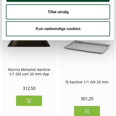
312,50
Tillat utvalg
Kun nødvendige cookies
Norma Melamin kantine
1/1 GN sort 20 mm dyp
PJ kantine 1/1 GN 20 mm
312,50
301,25