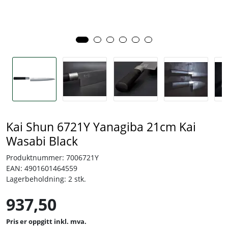
Tjenester
Bransjer
Kontakt
Kai Shun 6721Y Yanagiba 21cm Kai
Wasabi Black
Produktnummer:
7006721Y
EAN:
4901601464559
Lagerbeholdning:
2 stk.
937,50
inkl. mva.