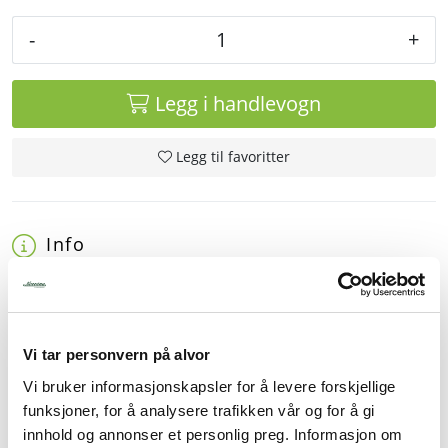
-
+
Legg i handlevogn
Legg til favoritter
Info
Tynn kniv for å skjære fisk
Vi tar personvern på alvor
Rask levering
Vi bruker informasjonskapsler for å levere forskjellige
Dette produktet er på lager! Forsendelsen leveres normalt i
funksjoner, for å analysere trafikken vår og for å gi
løpet av 1-3 virkedager.
innhold og annonser et personlig preg. Informasjon om