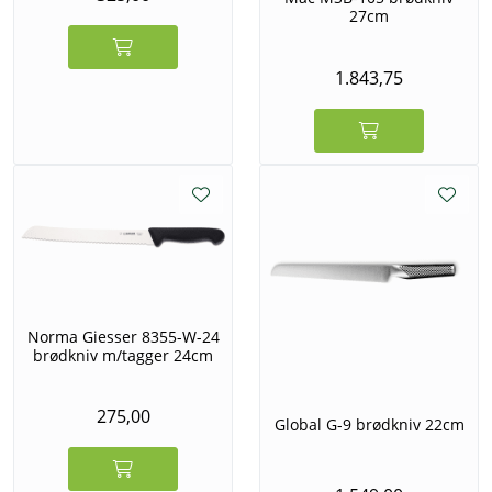
27cm
1.843,75
Norma Giesser 8355-W-24
brødkniv m/tagger 24cm
275,00
Global G-9 brødkniv 22cm