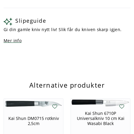
Slipeguide
Gi din gamle kniv nytt liv! Slik får du kniven skarp igjen.
Mer info
Alternative produkter
Kai Shun 6710P
Universalkniv 10 cm Kai
Kai Shun DM0715 rotkniv
Wasabi Black
2,5cm