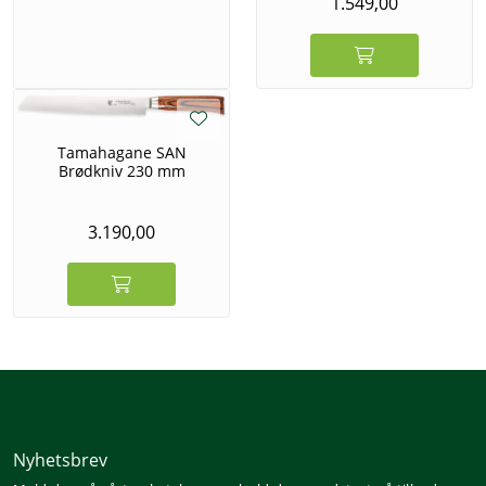
1.549,00
Tamahagane SAN
Brødkniv 230 mm
3.190,00
Nyhetsbrev