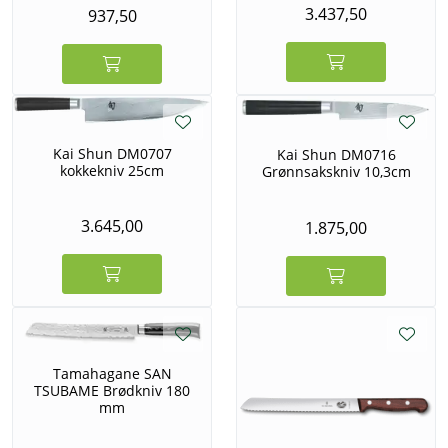
3.437,50
937,50
Kai Shun DM0707
Kai Shun DM0716
kokkekniv 25cm
Grønnsakskniv 10,3cm
3.645,00
1.875,00
Tamahagane SAN
TSUBAME Brødkniv 180
mm