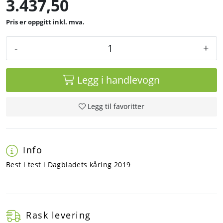
3.437,50
inkl. mva.
-
+
Legg i handlevogn
Legg til favoritter
Info
Best i test i Dagbladets kåring 2019
Rask levering