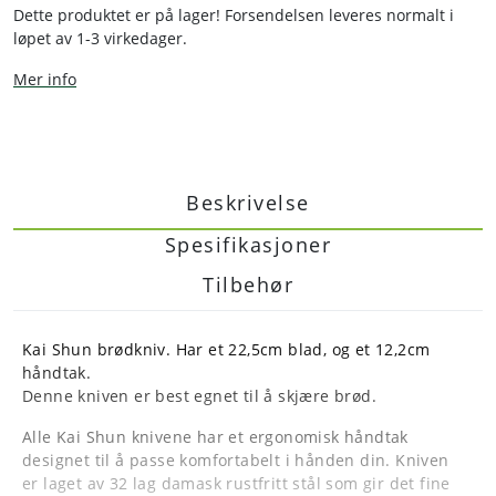
Dette produktet er på lager! Forsendelsen leveres normalt i
løpet av 1-3 virkedager.
Mer info
Beskrivelse
Spesifikasjoner
Tilbehør
Kai Shun brødkniv. Har et 22,5cm blad, og et 12,2cm
håndtak.
Denne kniven er best egnet til å skjære brød.
Alle Kai Shun knivene har et ergonomisk håndtak
designet til å passe komfortabelt i hånden din. Kniven
er laget av 32 lag damask rustfritt stål som gir det fine