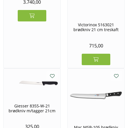
3.740,00
Victorinox 5163021
brødkniv 21 cm treskaft
715,00
Giesser 8355-W-21
brødkniv m/tagger 21cm
325,00
Mac MSB-105 brødkniv