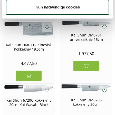
937,50
Kun nødvendige cookies
Kai Shun DM0701
universalkniv 15cm
Kai Shun DM0712 Kinesisk
Kokkekniv 19,5cm
1.977,50
4.477,50
Kai Shun DM0706
Kai Shun 6720C Kokkekniv
kokkekniv 20cm
20cm Kai Wasabi Black