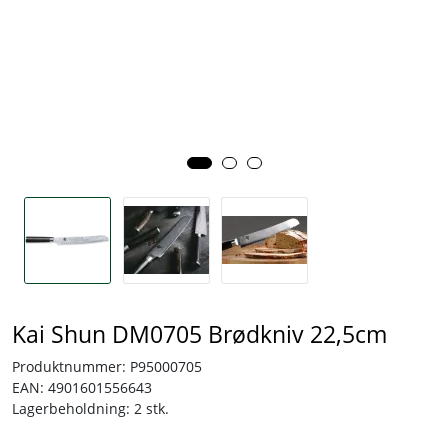
Tjenester
Bransjer
Kontakt
Kai Shun DM0705 Brødkniv 22,5cm
Produktnummer:
P95000705
EAN:
4901601556643
Lagerbeholdning:
2 stk.