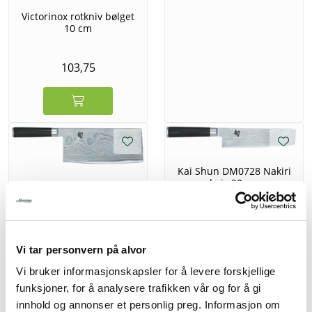
Victorinox rotkniv bølget
10 cm
103,75
Kai Shun DM0728 Nakiri
kniv 20cm.
Kai Shun DM0712 Kinesisk
Kokkekniv 19,5cm
3.125,00
4.477,50
Vi tar personvern på alvor
Vi bruker informasjonskapsler for å levere forskjellige
funksjoner, for å analysere trafikken vår og for å gi
innhold og annonser et personlig preg. Informasjon om