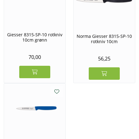
Giesser 8315-SP-10 rotkniv
Norma Giesser 8315-SP-10
10cm grønn
rotkniv 10cm
70,00
56,25