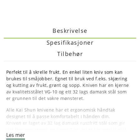
Beskrivelse
Spesifikasjoner
Tilbehør
Perfekt til å skrelle frukt. En enkel liten kniv som kan
brukes til småjobber. Egnet til bruk ved f.eks. skjæring
og kutting av frukt, grønt og sopp. Kniven har en kjerne
av kvalitetsstålet VG-10 og ett 32 lags damask stål som
er grunnen til det vakre mønsteret.
Alle Kai Shun knivene har et ergonomisk håndtak
designet til å passe komfortabelt i hånden din.
Kniven er laget av 32 lag damask rustfritt stål som gir
det fine mønsteret, og innerst er det et lag med V-gull-
Les mer
10 stål. Kniven er veldig velbalansert, og holder seg