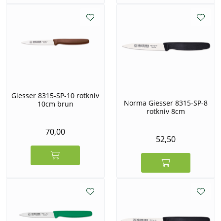
Giesser 8315-SP-10 rotkniv
Norma Giesser 8315-SP-8
10cm brun
rotkniv 8cm
70,00
52,50