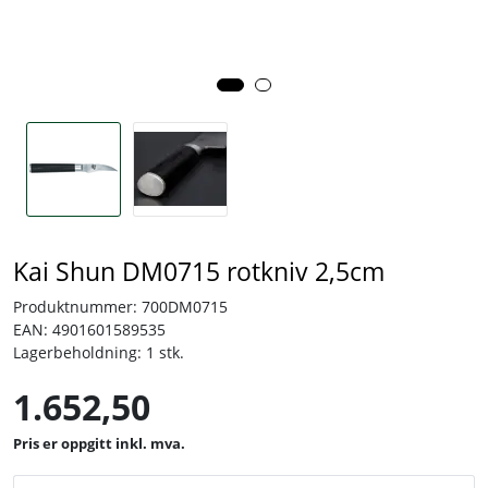
Tjenester
Bransjer
Kontakt
Kai Shun DM0715 rotkniv 2,5cm
Produktnummer:
700DM0715
EAN:
4901601589535
Lagerbeholdning:
1 stk.
1.652,50
inkl. mva.