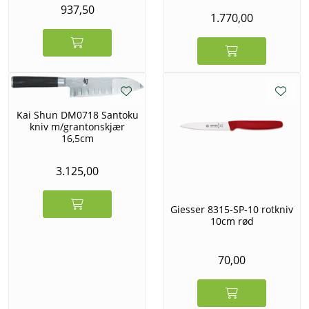
937,50
1.770,00
Kai Shun DM0718 Santoku
kniv m/grantonskjær
16,5cm
3.125,00
Giesser 8315-SP-10 rotkniv
10cm rød
70,00