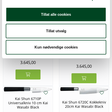
1.977,50
1.875,00
Tillat alle cookies
Tillat utvalg
Kai Shun DM0707
Kun nødvendige cookies
Kai Shun DM0717 Santoku
kokkekniv 25cm
Kokkekniv 18cm
3.645,00
3.645,00
Kai Shun 6710P
Kai Shun 6720C Kokkekniv
Universalkniv 10 cm Kai
20cm Kai Wasabi Black
Wasabi Black