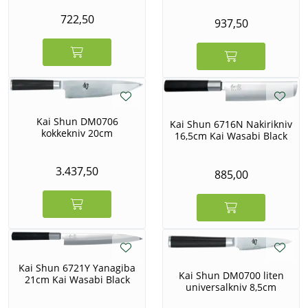
722,50
937,50
Kai Shun DM0706
Kai Shun 6716N Nakirikniv
kokkekniv 20cm
16,5cm Kai Wasabi Black
3.437,50
885,00
Kai Shun 6721Y Yanagiba
Kai Shun DM0700 liten
21cm Kai Wasabi Black
universalkniv 8,5cm