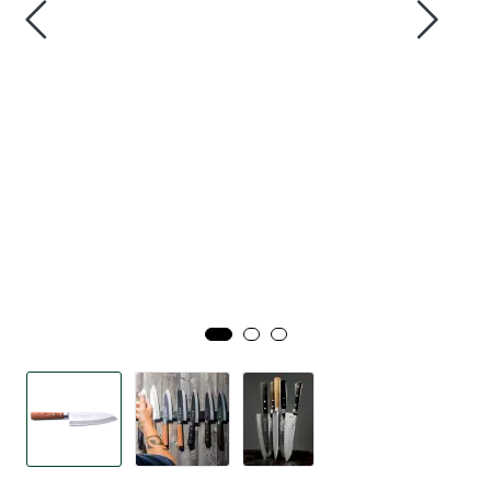
Tjenester
Bransjer
Kontakt