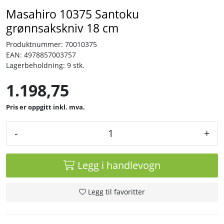
Masahiro 10375 Santoku
grønnsakskniv 18 cm
Produktnummer:
70010375
EAN:
4978857003757
Lagerbeholdning:
9 stk.
1.198,75
inkl. mva.
-
+
Legg i handlevogn
Legg til favoritter