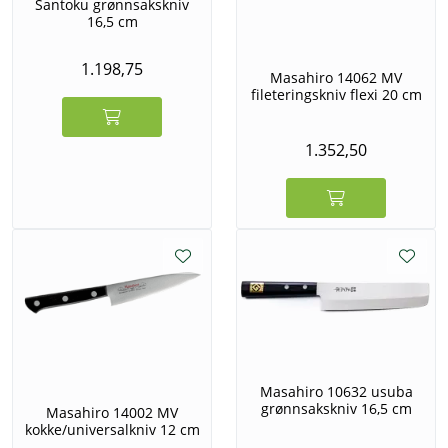
Santoku grønnsakskniv
16,5 cm
1.198,75
Masahiro 14062 MV
fileteringskniv flexi 20 cm
1.352,50
Masahiro 10632 usuba
grønnsakskniv 16,5 cm
Masahiro 14002 MV
kokke/universalkniv 12 cm