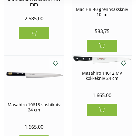
mm
Mac HB-40 grønnsakskniv
10cm
2.585,00
583,75
Masahiro 14012 MV
kokkekniv 24 cm
1.665,00
Masahiro 10613 sushikniv
24 cm
1.665,00