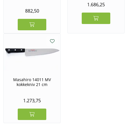
1.686,25
882,50
Masahiro 14011 MV
kokkekniv 21 cm
1.273,75