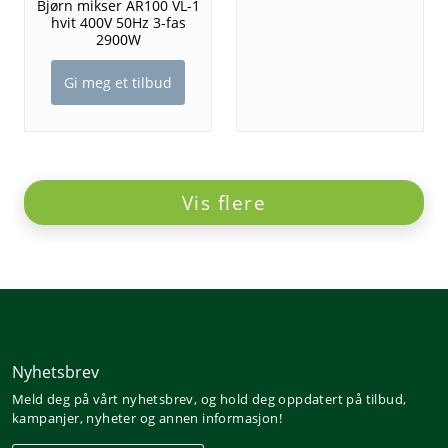
Bjørn mikser AR100 VL-1
hvit 400V 50Hz 3-fas
2900W
Gi meg et tilbud
Vis flere
Nyhetsbrev
Meld deg på vårt nyhetsbrev, og hold deg oppdatert på tilbud,
kampanjer, nyheter og annen informasjon!