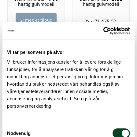
hastig gulvmodell
hastig gulvmodell
Gi meg et tilbud
71.425,00
Fra:
Vi tar personvern på alvor
Vi bruker informasjonskapsler for å levere forskjellige
funksjoner, for å analysere trafikken vår og for å gi
innhold og annonser et personlig preg. Informasjon om
hvordan du bruker nettstedet vårt behandles også av
våre tjenesteleverandører innen sosiale medier,
annonsering og analysearbeid. Se også vår
personvernerklæring.
S
Nødvendig
a