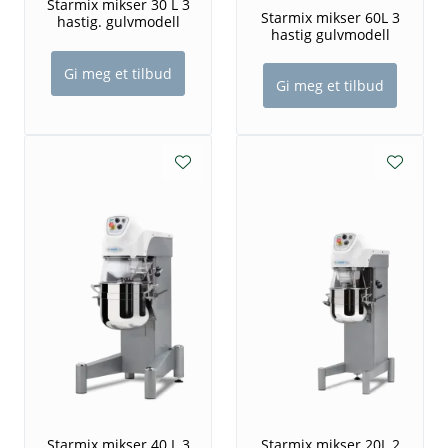
Starmix mikser 30 L 3
Starmix mikser 60L 3
hastig. gulvmodell
hastig gulvmodell
Gi meg et tilbud
Gi meg et tilbud
Starmix mikser 40 L 3
Starmix mikser 20L 2