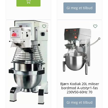
Gi meg et tilbud
Bjørn Kodiak 20L mikser
bordmod A-utstyr1-fas
230V50-60Hz 70
Gi meg et tilbud