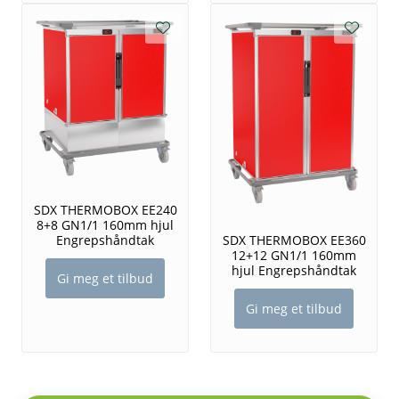
SDX THERMOBOX EE240
8+8 GN1/1 160mm hjul
Engrepshåndtak
SDX THERMOBOX EE360
12+12 GN1/1 160mm
hjul Engrepshåndtak
Gi meg et tilbud
Gi meg et tilbud