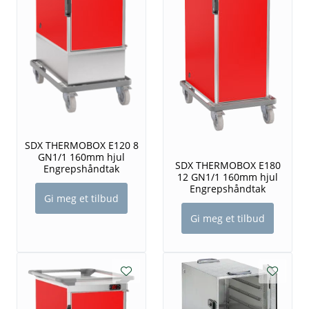
SDX THERMOBOX E120 8
GN1/1 160mm hjul
SDX THERMOBOX E180
Engrepshåndtak
12 GN1/1 160mm hjul
Engrepshåndtak
Gi meg et tilbud
Gi meg et tilbud