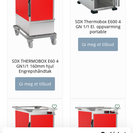
SDX Thermobox E600 4
GN 1/1 El. oppvarming
portable
Gi meg et tilbud
SDX THERMOBOX E60 4
GN1/1 160mm hjul
Engrepshåndtak
Gi meg et tilbud