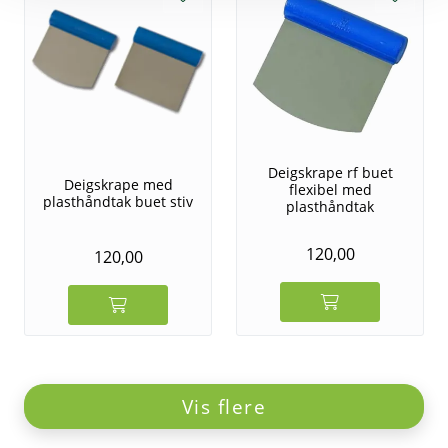
Deigskrape rf buet
Deigskrape med
flexibel med
plasthåndtak buet stiv
plasthåndtak
120,00
120,00
Vis flere