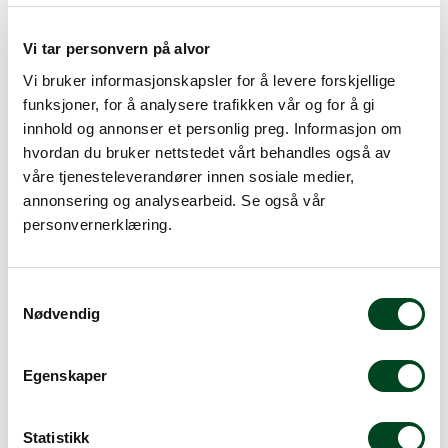
Bakepensel i silikon 22 x
111,25
4 cm
Vi tar personvern på alvor
Vi bruker informasjonskapsler for å levere forskjellige
422,50
funksjoner, for å analysere trafikken vår og for å gi
innhold og annonser et personlig preg. Informasjon om
hvordan du bruker nettstedet vårt behandles også av
våre tjenesteleverandører innen sosiale medier,
annonsering og analysearbeid. Se også vår
personvernerklæring.
S
Nødvendig
a
m
Bakepensel med
Bakepensel med
plastskaft 3,5 cm
plastskaft 5,0 cm
t
Egenskaper
y
k
128,75
167,50
k
Statistikk