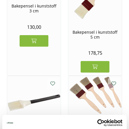
Bakepensel i kunststoff
3 cm
130,00
Bakepensel i kunststoff
5 cm
178,75
Bakepensel med
plastskaft 2,5 cm