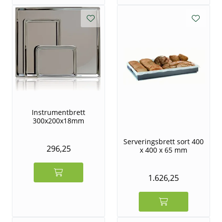
Instrumentbrett
300x200x18mm
Serveringsbrett sort 400
296,25
x 400 x 65 mm
1.626,25