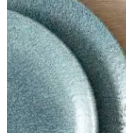
Tjenester
Bransjer
Kontakt