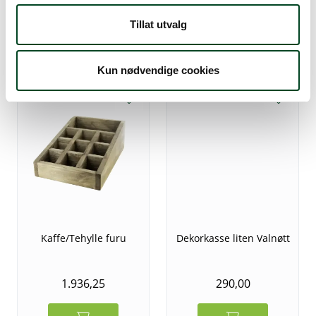
715,00
385,00
Tillat utvalg
Kun nødvendige cookies
Kaffe/Tehylle furu
Dekorkasse liten Valnøtt
1.936,25
290,00