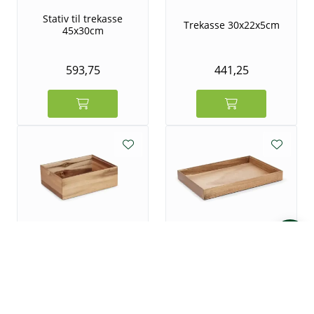
Stativ til trekasse
Trekasse 30x22x5cm
45x30cm
593,75
441,25
Trekasse 45x30x10cm
Trekasse 45x30x5cm
601,25
466,25