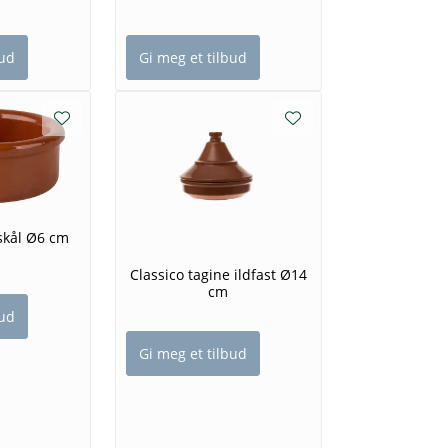
bud
Gi meg et tilbud
skål Ø6 cm
Classico tagine ildfast Ø14
cm
bud
Gi meg et tilbud