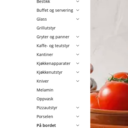
Bestikk
Buffet og servering
Glass
Grillutstyr
Gryter og panner
Kaffe- og teutstyr
Kantiner
Kjøkkenapparater
Kjøkkenutstyr
Kniver
Melamin
Oppvask
Pizzautstyr
Porselen
På bordet