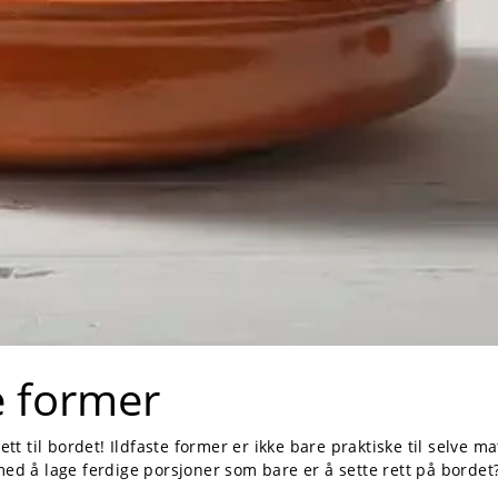
e former
ett til bordet! Ildfaste former er ikke bare praktiske til selve m
ed å lage ferdige porsjoner som bare er å sette rett på bordet