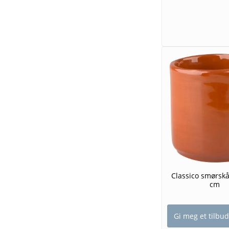
Classico smørskå
cm
Gi meg et tilbud