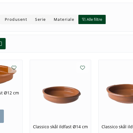
Produsent
Serie
Materiale
Alle filtre
ast Ø12 cm
Classico skål ildfast Ø14 cm
Classico skål il