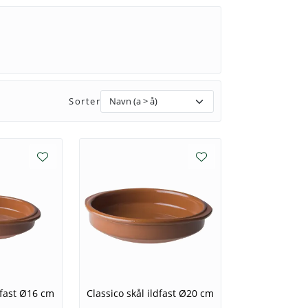
Sorter
dfast Ø16 cm
Classico skål ildfast Ø20 cm