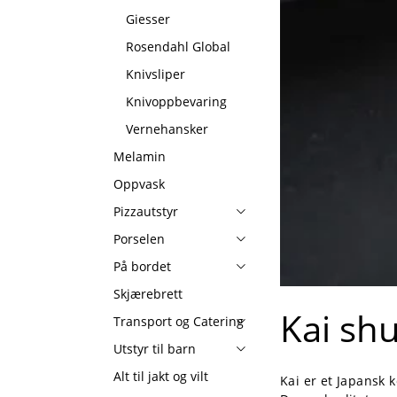
Giesser
Rosendahl Global
Knivsliper
Knivoppbevaring
Vernehansker
Melamin
Oppvask
Pizzautstyr
Porselen
På bordet
Skjærebrett
Kai sh
Transport og Catering
Utstyr til barn
Alt til jakt og vilt
Kai er et Japansk 