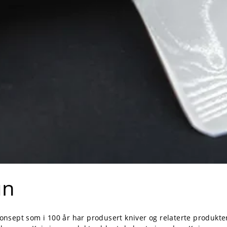
un
konsept som i 100 år har produsert kniver og relaterte produkter