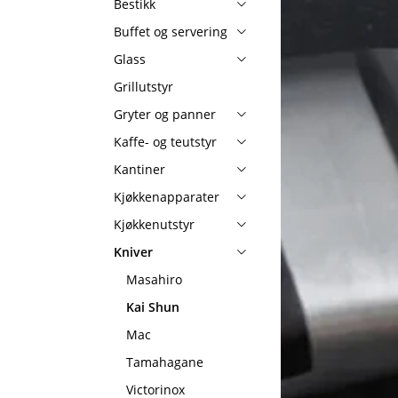
Bestikk
Buffet og servering
Glass
Grillutstyr
Gryter og panner
Kaffe- og teutstyr
Kantiner
Kjøkkenapparater
Kjøkkenutstyr
Kniver
Masahiro
Kai Shun
Mac
Tamahagane
Victorinox