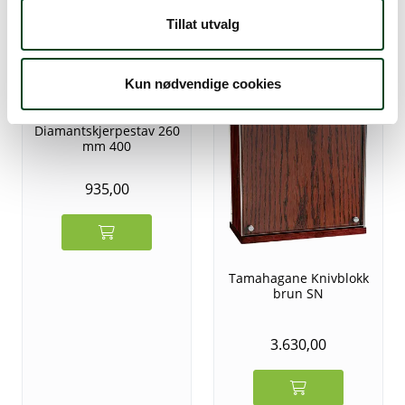
Tillat utvalg
Sorter
Kun nødvendige cookies
Tamahagane
Diamantskjerpestav 260
mm 400
935,00
Tamahagane Knivblokk
brun SN
3.630,00