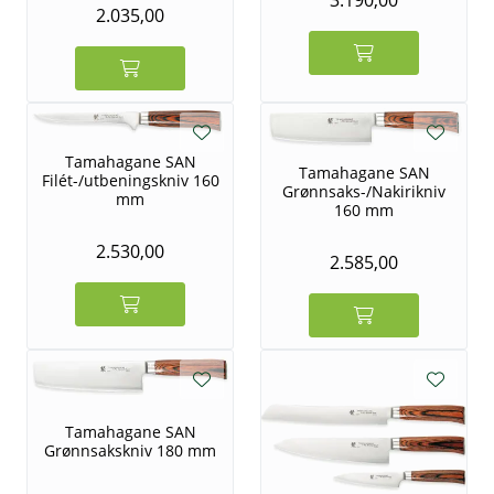
3.190,00
2.035,00
Tamahagane SAN
Tamahagane SAN
Filét-/utbeningskniv 160
Grønnsaks-/Nakirikniv
mm
160 mm
2.530,00
2.585,00
Tamahagane SAN
Grønnsakskniv 180 mm