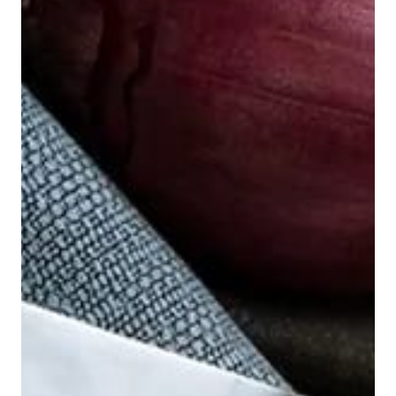
Tjenester
Bransjer
Kontakt