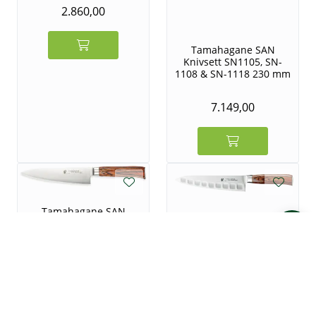
2.860,00
Tamahagane SAN
Knivsett SN1105, SN-
1108 & SN-1118 230 mm
7.149,00
Tamahagane SAN
Tamahagane SAN
Kokkekniv 180 mm
Kokkekniv 210 mm
2.750,00
3.145,00