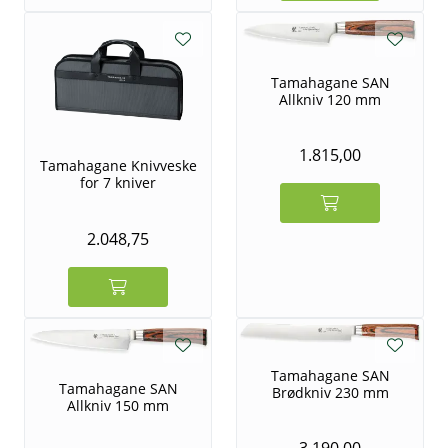
Tamahagane SAN
Allkniv 120 mm
1.815,00
Tamahagane Knivveske
for 7 kniver
2.048,75
Tamahagane SAN
Tamahagane SAN
Brødkniv 230 mm
Allkniv 150 mm