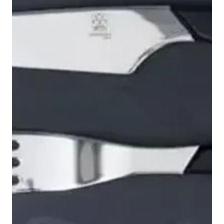
Tjenester
Bransjer
Kontakt