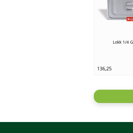
Lokk 1/4 
136,25