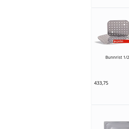
Bunnrist 1/
433,75