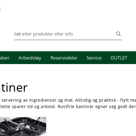
g
skeri
Arbeidstøy
Reservedeler
Service
OUTLET
tiner
servering av ingredienser og mat. Allsidig og praktisk - flytt mat
tte sparer tid og arbeid. Rustfrie kantiner egner seg godt der 