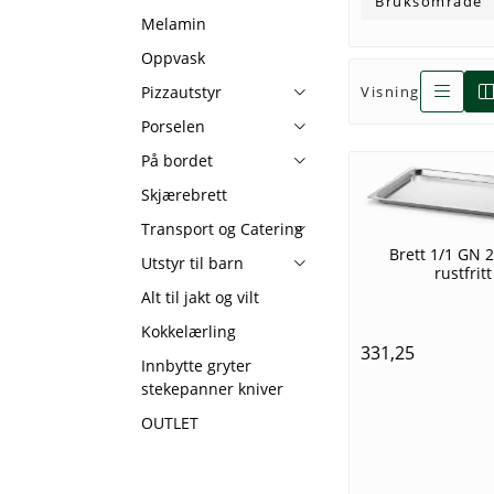
Bruksområde
Melamin
Oppvask
Pizzautstyr
Visning
Porselen
På bordet
Skjærebrett
Transport og Catering
Brett 1/1 GN
Utstyr til barn
rustfritt
Alt til jakt og vilt
Kokkelærling
331,25
Innbytte gryter
stekepanner kniver
OUTLET