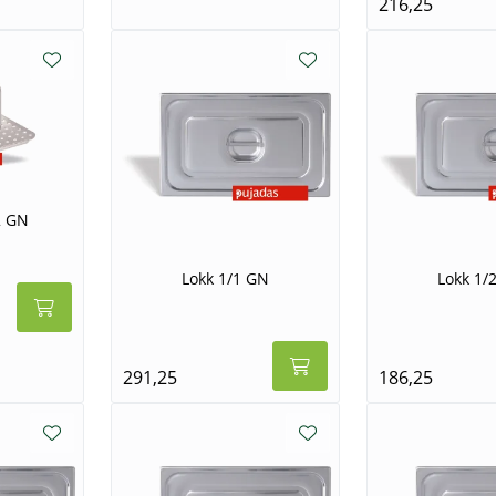
216,25
2 GN
Lokk 1/1 GN
Lokk 1/
291,25
186,25