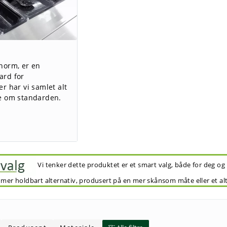
onorm, er en
ard for
er har vi samlet alt
te om standarden.
Vi tenker dette produktet er et smart valg, både for deg og
 mer holdbart alternativ, produsert på en mer skånsom måte eller et al