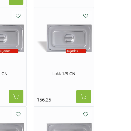
2 GN
Lokk 1/3 GN
156,25