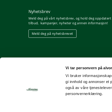
Nyhetsbrev
Meld deg på vårt nyhetsbrev, og hold deg oppdatert
tilbud, kampanjer, nyheter og annen informasjon!
Meld deg på nyhetsbrevet
Vi tar personvern på alvo
Vi bruker informasjonskapsl
gi innhold og annonser et 
også av våre tjenesteleve
personvernerklæring.
Nettbutikk fra Gurusoft
Kjøpsbetingelser
Personvern
Bruk av informasjonskapsler